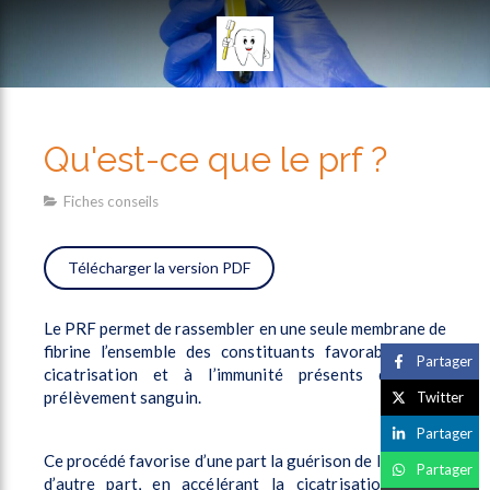
Qu'est-ce que le prf ?
Fiches conseils
Télécharger la version PDF
Le PRF permet de rassembler en une seule membrane de
fibrine
l’ensemble des constituants favorables à la
Partager
cicatrisation et à
l’immunité présents dans un
prélèvement sanguin.
Twitter
Partager
Ce procédé favorise d’une part la guérison de la plaie et
Partager
d’autre
part, en accélérant la cicatrisation, limite