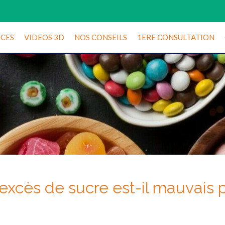
CES
VIDEOS 3D
NOS CONSEILS
1ERE CONSULTATION
'excès de sucre est-il mauvais 