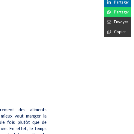
Partager
Partager
Envoyer
Copier
rement des aliments
, mieux vaut manger la
ule fois plutôt que de
née. En effet, le temps