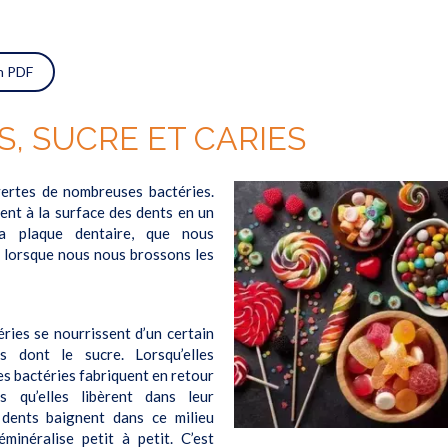
on PDF
S, SUCRE ET CARIES
ertes de nombreuses bactéries.
ent à la surface des dents en un
la plaque dentaire, que nous
t lorsque nous nous brossons les
éries se nourrissent d’un certain
 dont le sucre. Lorsqu’elles
s bactéries fabriquent en retour
s qu’elles libèrent dans leur
 dents baignent dans ce milieu
éminéralise petit à petit. C’est