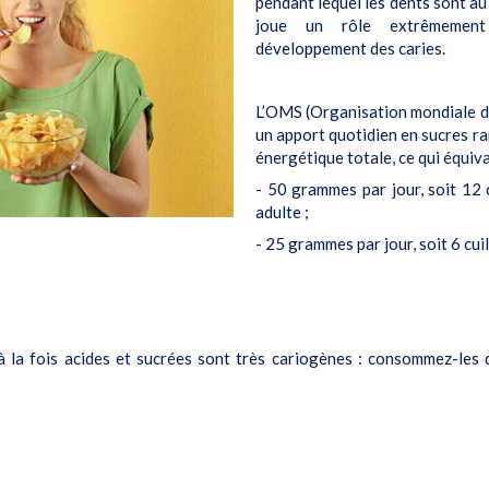
pendant lequel les dents sont au
joue un rôle extrêmement
développement des caries.
L’OMS (Organisation mondiale d
un apport quotidien en sucres r
énergétique totale, ce qui équiva
- 50 grammes par jour, soit 12 
adulte ;
- 25 grammes par jour, soit 6 cui
à la fois acides et sucrées sont très cariogènes : consommez-les