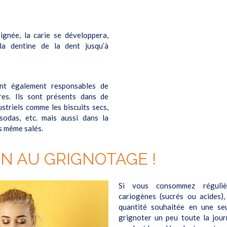
oignée, la carie se développera,
 la dentine de la dent jusqu’à
nt également responsables de
res. Ils sont présents dans de
striels comme les biscuits secs,
 sodas, etc. mais aussi dans la
s même salés.
N AU GRIGNOTAGE !
Si vous consommez réguliè
cariogènes (sucrés ou acides)
quantité souhaitée en une se
grignoter un peu toute la jour