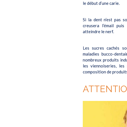
le début d’une carie.
Si la dent n’est pas s
creusera l’émail puis
atteindre le nerf.
Les sucres cachés so
maladies bucco-dentai
nombreux produits indu
les viennoiseries, les
composition de produit
ATTENTIO