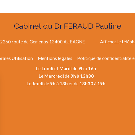
Cabinet du Dr FERAUD Pauline
2260 route de Gemenos
13400
AUBAGNE
Afficher le télép
rales Utilisation
Mentions légales
Politique de confidentialité 
Le
Lundi
et
Mardi
de
9h
à
16h
Le
Mercredi
de
9h
à
13h30
Le
Jeudi
de
9h
à
13h
et de
13h30
à
19h