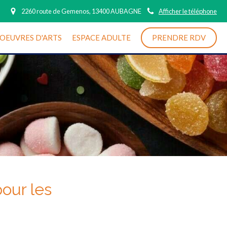
2260 route de Gemenos, 13400 AUBAGNE
Afficher le téléphone
OEUVRES D'ARTS
ESPACE ADULTE
PRENDRE RDV
pour les