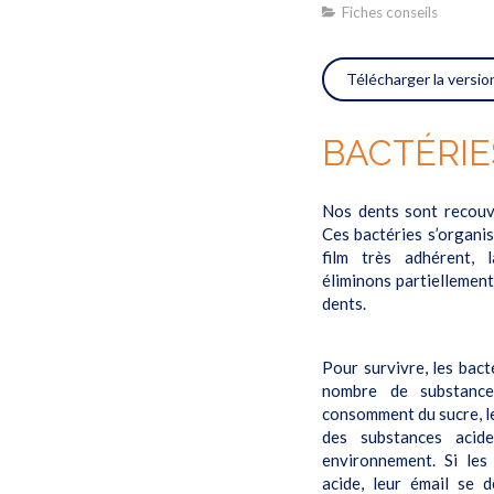
Fiches conseils
Télécharger la versi
BACTÉRIE
Nos dents sont recouv
Ces bactéries s’organis
film très adhérent, 
éliminons partiellemen
dents.
Pour survivre, les bact
nombre de substances
consomment du sucre, le
des substances acide
environnement. Si les
acide, leur émail se d