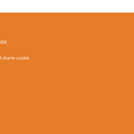
hone
et charte cookie