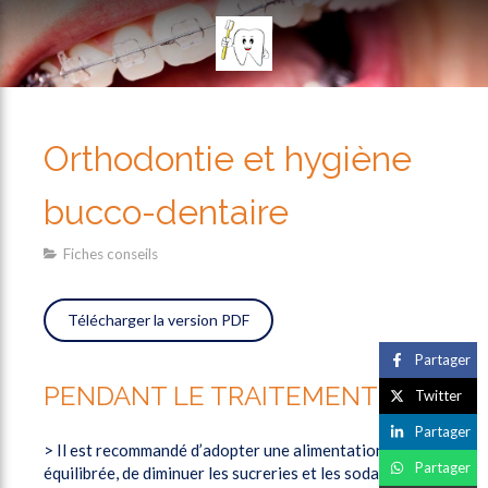
Orthodontie et hygiène
bucco-dentaire
Fiches conseils
Télécharger la version PDF
Partager
PENDANT LE TRAITEMENT
Twitter
Partager
> Il est recommandé d’adopter une alimentation
Partager
équilibrée, de diminuer les sucreries et les sodas, et de